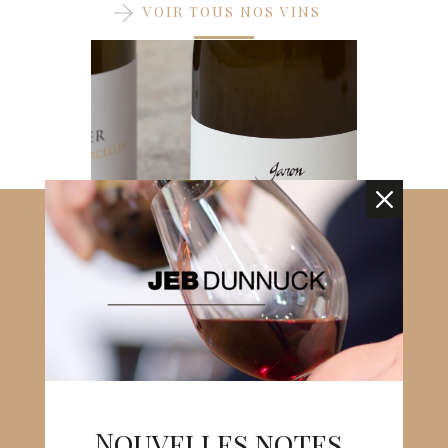
VOIR TOUS NOS VINS
M
Nouvelles notes