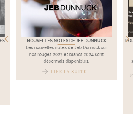
4
LES
NOUVELLES NOTES DE JEB DUNNUCK
POR
Les nouvelles notes de Jeb Dunnuck sur
nos rouges 2023 et blancs 2024 sont
s
désormais disponibles.
LIRE LA SUITE
j