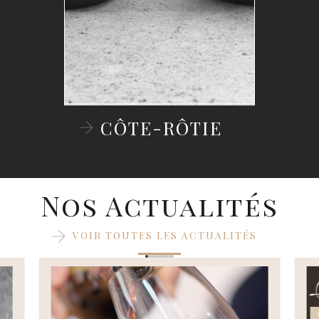
CÔTE-RÔTIE
Nos Actualités
VOIR TOUTES LES ACTUALITÉS