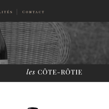
lités
Contact
les
CÔTE-RÔTIE