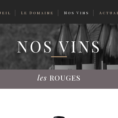
ueil
Le Domaine
Nos Vins
Actua
NOS VINS
les
ROUGES