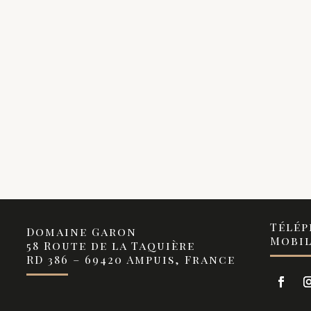
Téléph
Domaine Garon
Mobile
58 Route de la Taquière
RD 386 – 69420 Ampuis, France