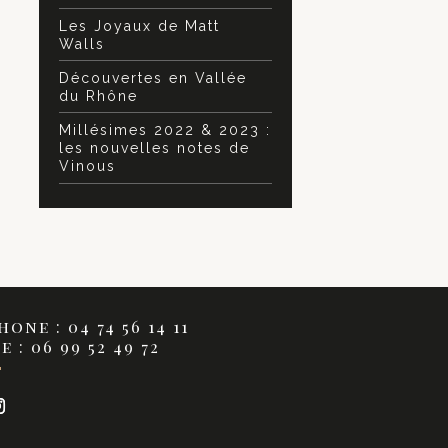
Les Joyaux de Matt
Walls
Découvertes en Vallée
du Rhône
Millésimes 2022 & 2023 :
les nouvelles notes de
Vinous
one : 04 74 56 14 11
 : 06 99 52 49 72