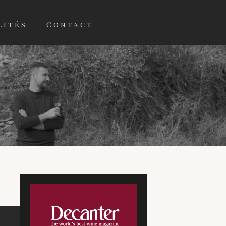
lités
Contact