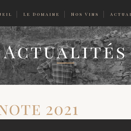
ueil
Le Domaine
Nos Vins
Actua
Actualités
note 2021