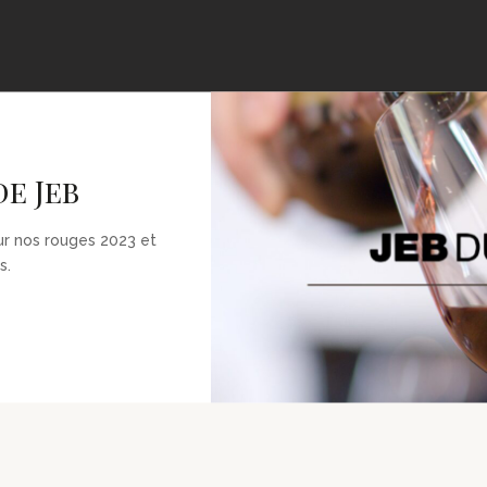
e Jeb
ur nos rouges 2023 et
s.