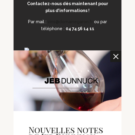
Contactez-nous dès maintenant pour
plus d’informations !
Par mail :
vins@domainegaron.fr
ou par
téléphone :
04 74 56 14 11
M
Nouvelles notes